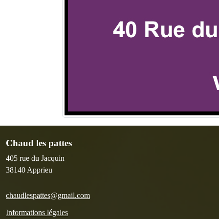
Chaud les pattes
405 rue du Jacquin
38140
Apprieu
chaudlespattes@gmail.com
Informations légales