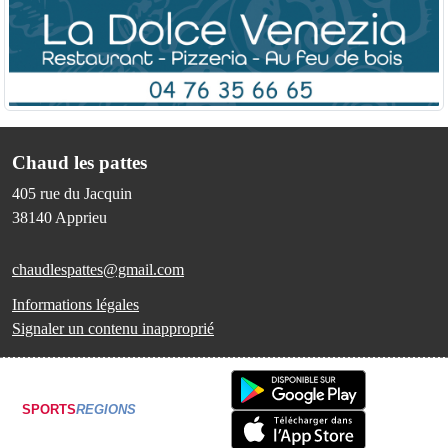
Chaud les pattes
405 rue du Jacquin
38140
Apprieu
chaudlespattes@gmail.com
Informations légales
Signaler un contenu inapproprié
SPORTS
REGIONS