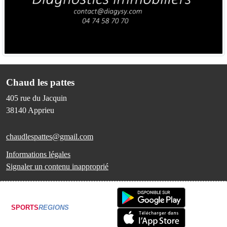
Chaud les pattes
405 rue du Jacquin
38140
Apprieu
chaudlespattes@gmail.com
Informations légales
Signaler un contenu inapproprié
SPORTS
REGIONS