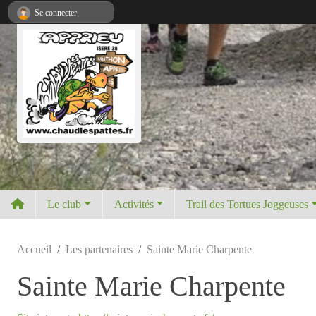
Panneau de gestion des cookies
Se connecter
Le club
Activités
Trail des Tortues Joggeuses
Accueil
Les partenaires
Sainte Marie Charpente
Sainte Marie Charpente