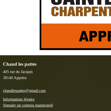
Chaud les pattes
405 rue du Jacquin
38140
Apprieu
chaudlespattes@gmail.com
Informations légales
Signaler un contenu inapproprié