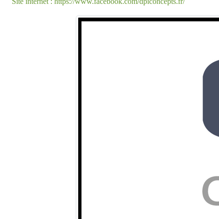
Site internet : https://www.facebook.com/dpiconcepts.fr/