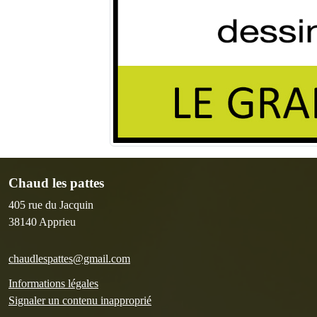
Chaud les pattes
405 rue du Jacquin
38140
Apprieu
chaudlespattes@gmail.com
Informations légales
Signaler un contenu inapproprié