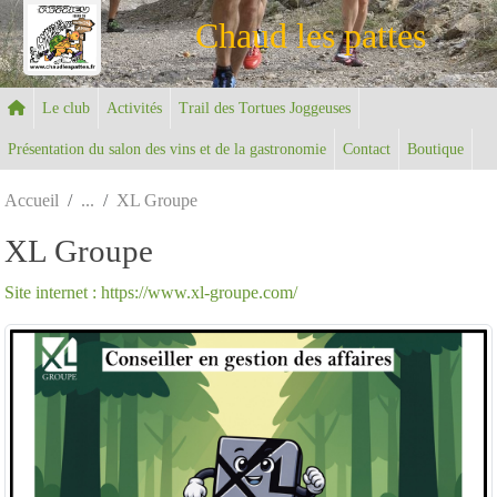
Panneau de gestion des cookies
Chaud les pattes
Le club
Activités
Trail des Tortues Joggeuses
Présentation du salon des vins et de la gastronomie
Contact
Boutique
Accueil
XL Groupe
XL Groupe
Site internet : https://www.xl-groupe.com/