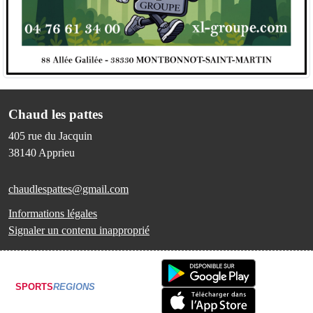
Chaud les pattes
405 rue du Jacquin
38140
Apprieu
chaudlespattes@gmail.com
Informations légales
Signaler un contenu inapproprié
SPORTS
REGIONS