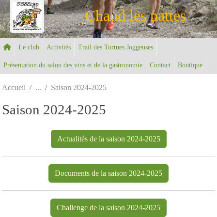
Panneau de gestion des cookies
Chaud les pattes
Le club
Activités
Trail des Tortues Joggeuses
Présentation du salon des vins et de la gastronomie
Contact
Boutique
Accueil
Saison 2024-2025
Saison 2024-2025
Actualités de la saison 2024-2025
Documents de la saison 2024-2025
Challenge de la saison 2024-2025