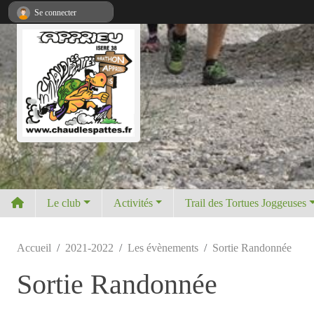
Panneau de gestion des cookies
Se connecter
Le club
Activités
Trail des Tortues Joggeuses
Accueil
2021-2022
Les évènements
Sortie Randonnée
Sortie Randonnée