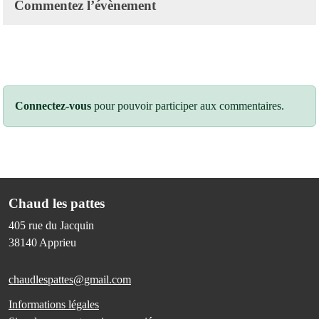
Commentez l’évènement
Connectez-vous
pour pouvoir participer aux commentaires.
Chaud les pattes
405 rue du Jacquin
38140
Apprieu
chaudlespattes@gmail.com
Informations légales