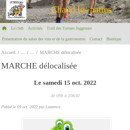
Panneau de gestion des cookies
Chaud les pattes
Le club
Activités
Trail des Tortues Joggeuses
Présentation du salon des vins et de la gastronomie
Contact
Boutique
Accueil
MARCHE délocalisée
MARCHE délocalisée
Le
samedi
15
oct.
2022
de 09h à 10h30
Publié le
09 oct. 2022
par Laurence