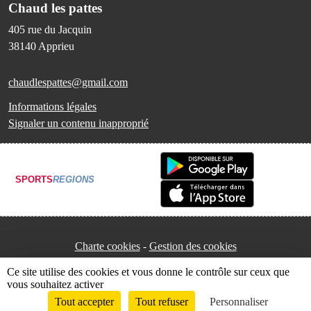
Chaud les pattes
405 rue du Jacquin
38140
Apprieu
chaudlespattes@gmail.com
Informations légales
Signaler un contenu inapproprié
SPORTS
REGIONS
Charte cookies
Gestion des cookies
Ce site utilise des cookies et vous donne le contrôle sur ceux que
vous souhaitez activer
Tout accepter
Tout refuser
Personnaliser
Envie de participer ?
Connexion