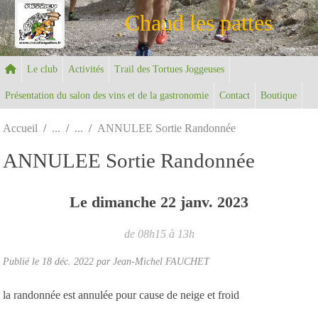
Panneau de gestion des cookies
Chaud les pattes
Le club
Activités
Trail des Tortues Joggeuses
Présentation du salon des vins et de la gastronomie
Contact
Boutique
Accueil
ANNULEE Sortie Randonnée
ANNULEE Sortie Randonnée
Le
dimanche
22
janv.
2023
de 08h15 à 13h
Publié le
18 déc. 2022
par Jean-Michel FAUCHET
la randonnée est annulée pour cause de neige et froid