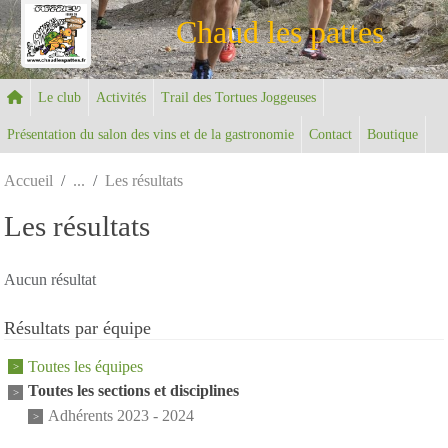
Panneau de gestion des cookies
Chaud les pattes
Le club
Activités
Trail des Tortues Joggeuses
Présentation du salon des vins et de la gastronomie
Contact
Boutique
Accueil
Les résultats
Les résultats
Aucun résultat
Résultats par équipe
Toutes les équipes
Toutes les sections et disciplines
Adhérents 2023 - 2024