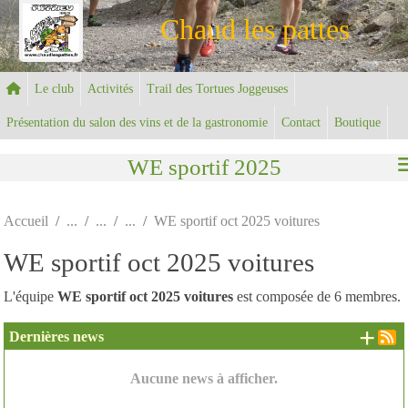
Panneau de gestion des cookies
Chaud les pattes
Le club
Activités
Trail des Tortues Joggeuses
Présentation du salon des vins et de la gastronomie
Contact
Boutique
WE sportif 2025
Accueil
WE sportif oct 2025 voitures
WE sportif oct 2025 voitures
L'équipe
WE sportif oct 2025 voitures
est composée de 6 membres.
+ d
Dernières news
Aucune news à afficher.