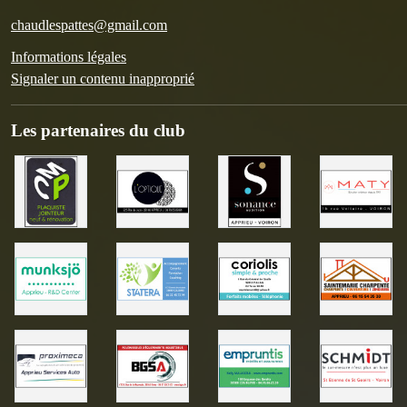
chaudlespattes@gmail.com
Informations légales
Signaler un contenu inapproprié
Les partenaires du club