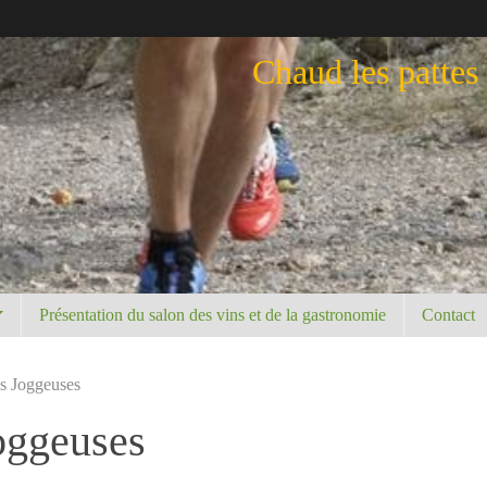
Chaud les pattes
Présentation du salon des vins et de la gastronomie
Contact
es Joggeuses
oggeuses