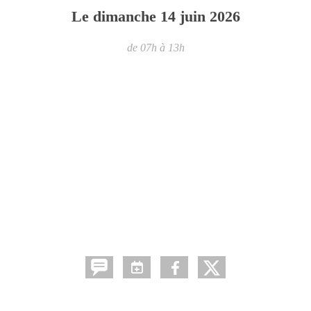
Le
dimanche
14
juin
2026
de 07h à 13h