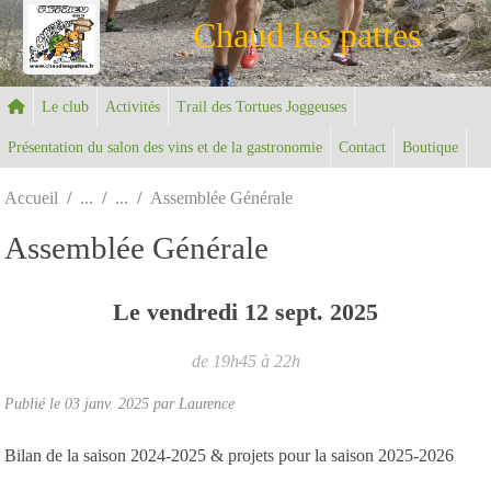
Panneau de gestion des cookies
Chaud les pattes
Le club
Activités
Trail des Tortues Joggeuses
Présentation du salon des vins et de la gastronomie
Contact
Boutique
Accueil
Assemblée Générale
Assemblée Générale
Le
vendredi
12
sept.
2025
de 19h45 à 22h
Publié le
03 janv. 2025
par Laurence
Bilan de la saison 2024-2025 & projets pour la saison 2025-2026