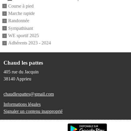
Course à pied
Marche rapide
Randonnée
Sympathisant
WE sportif 2025
Adhérents 2023 - 2024
Chaud les pattes
405 rue du Jacquin
38140
Apprieu
chaudlespattes@gmail.com
Informations légales
Signaler un contenu inapproprié