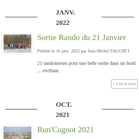
JANV.
2022
Sortie Rando du 21 Janvier
Publiée le
16 janv. 2022
par
Jean-Michel FAUCHET
21 randonneurs pour une belle sortie dans un froid
... vivifiant.
Lire la suite
OCT.
2021
Run'Cugnot 2021