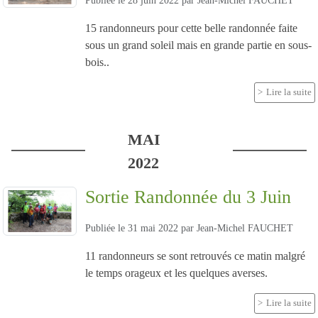
Publiée le
28 juin 2022
par
Jean-Michel FAUCHET
15 randonneurs pour cette belle randonnée faite
sous un grand soleil mais en grande partie en sous-
bois..
Lire la suite
MAI
2022
Sortie Randonnée du 3 Juin
Publiée le
31 mai 2022
par
Jean-Michel FAUCHET
11 randonneurs se sont retrouvés ce matin malgré
le temps orageux et les quelques averses.
Lire la suite