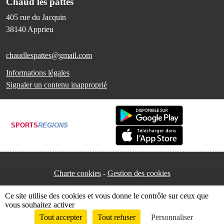
Chaud les pattes
405 rue du Jacquin
38140
Apprieu
chaudlespattes@gmail.com
Informations légales
Signaler un contenu inapproprié
SPORTS
REGIONS
Charte cookies
Gestion des cookies
Ce site utilise des cookies et vous donne le contrôle sur ceux que
vous souhaitez activer
Tout accepter
Tout refuser
Personnaliser
Envie de participer ?
Connexion