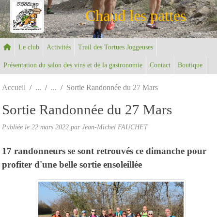
Panneau de gestion des cookies
Chaud les pattes
Le club
Activités
Trail des Tortues Joggeuses
Présentation du salon des vins et de la gastronomie
Contact
Boutique
Accueil
Sortie Randonnée du 27 Mars
Sortie Randonnée du 27 Mars
Publiée le
22 mars 2022
par Jean-Michel FAUCHET
17 randonneurs se sont retrouvés ce dimanche pour
profiter d'une belle sortie ensoleillée