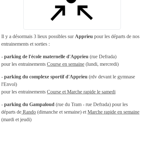
Il y a désormais 3 lieux possibles sur
Apprieu
pour les départs de nos
entrainements et sorties :
-
parking de l'école maternelle d'Apprieu
(rue Defrada)
pour les entrainements
Course en semaine
(lundi, mercredi)
-
parking du complexe sportif d'Apprieu
(rdv devant le gymnase
l'Envol)
pour les entrainements
Course et Marche rapide le samedi
-
parking du Gampaloud
(rue du Tram - rue Defrada) pour les
départs de
Rando
(dimanche et semaine) et
Marche rapide en semaine
(mardi et jeudi)