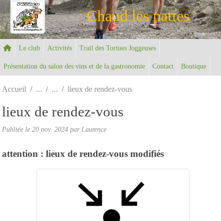
Panneau de gestion des cookies
Chaud les pattes
Le club
Activités
Trail des Tortues Joggeuses
Présentation du salon des vins et de la gastronomie
Contact
Boutique
Accueil
lieux de rendez-vous
lieux de rendez-vous
Publiée le
20 nov. 2024
par Laurence
attention : lieux de rendez-vous modifiés