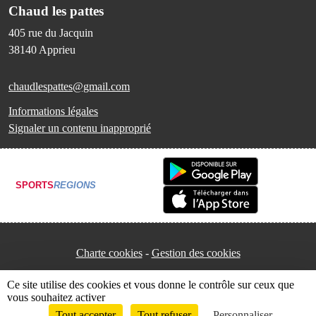
Chaud les pattes
405 rue du Jacquin
38140
Apprieu
chaudlespattes@gmail.com
Informations légales
Signaler un contenu inapproprié
SPORTS
REGIONS
Charte cookies
Gestion des cookies
Ce site utilise des cookies et vous donne le contrôle sur ceux que
vous souhaitez activer
Tout accepter
Tout refuser
Personnaliser
Envie de participer ?