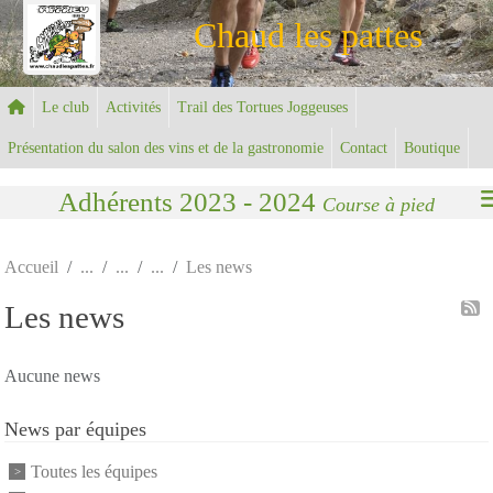
Panneau de gestion des cookies
Chaud les pattes
Le club
Activités
Trail des Tortues Joggeuses
Présentation du salon des vins et de la gastronomie
Contact
Boutique
Adhérents 2023 - 2024
Course à pied
Accueil
Les news
Les news
Aucune news
News par équipes
Toutes les équipes