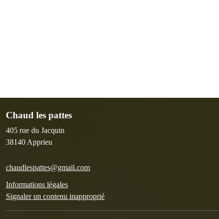
Chaud les pattes
405 rue du Jacquin
38140
Apprieu
chaudlespattes@gmail.com
Informations légales
Signaler un contenu inapproprié