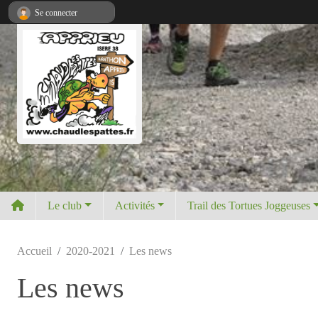
Panneau de gestion des cookies
Se connecter
Le club
Activités
Trail des Tortues Joggeuses
Accueil
2020-2021
Les news
Les news