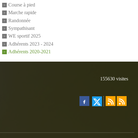
Course à pied
Marche rapide
Randonnée
Sympathisant
WE sportif 2025
Adhérents 2023 - 2024
Adhérents 2020-2021
155630
visites