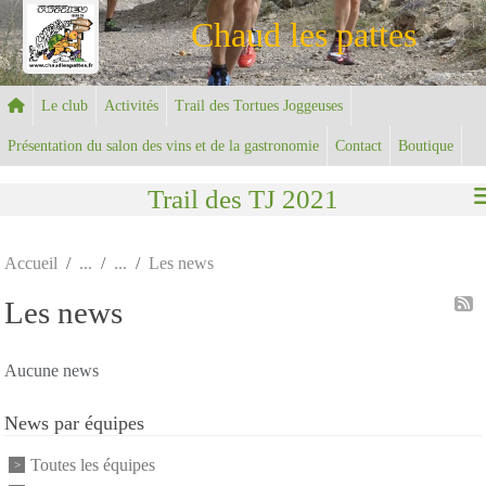
Panneau de gestion des cookies
Chaud les pattes
Le club
Activités
Trail des Tortues Joggeuses
Présentation du salon des vins et de la gastronomie
Contact
Boutique
Trail des TJ 2021
Accueil
Les news
Les news
Aucune news
News par équipes
Toutes les équipes